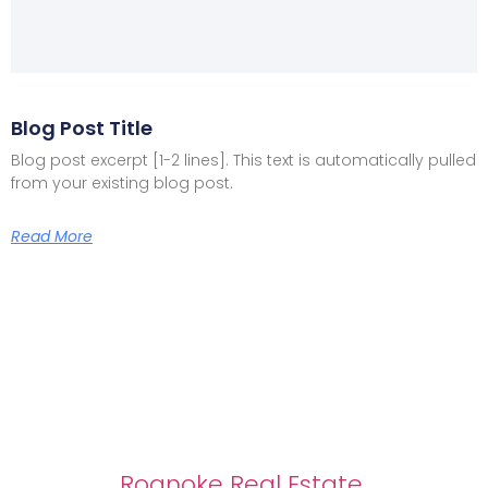
Blog Post Title
Blog post excerpt [1-2 lines]. This text is automatically pulled
from your existing blog post.
Read More
Roanoke Real Estate