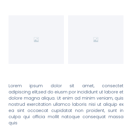
Lorem ipsum dolor sit amet, consectet
adipiscing elit,sed do eiusm por incididunt ut labore et
dolore magna aliqua. Ut enim ad minim veniam, quis
nostrud exercitation ullamco laboris nisi ut aliquip ex
ea sint occaecat cupidatat non proident, sunt in
culpa qui officia mollit natoque consequat massa
quis