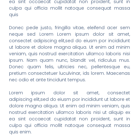
ea sint occaecat cupidatat non proident, sunt in
culpa qui officia mollit natoque consequat massa
quis
Donec pede justo, fringilla vitae, eleifend acer sem
neque sed Lorem Lorem ipsum dolor sit amet,
consectet adipiscing elit,sed do eiusm por incididunt
ut labore et dolore magna aliqua. Ut enim ad minim
veniam, quis nostrud exercitation ullamco laboris nisi
ipsum. Nam quam nunc, blandit vel, ridiculus mus.
Donec quam felis, ultricies nec, pellentesque eu,
pretium consectetuer luculvinar, ids lorem. Maecenas
nec odio et ante tincidunt tempus.
Lorem ipsum dolor sit amet, consectet
adipiscing elit,sed do eiusm por incididunt ut labore et
dolore magna aliqua. Ut enim ad minim veniam, quis
nostrud exercitation ullamco laboris nisi ut aliquip ex
ea sint occaecat cupidatat non proident, sunt in
culpa qui officia mollit natoque consequat massa
quis enim.