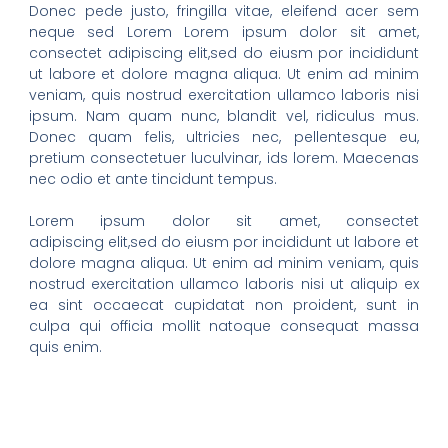
Donec pede justo, fringilla vitae, eleifend acer sem
neque sed Lorem Lorem ipsum dolor sit amet,
consectet adipiscing elit,sed do eiusm por incididunt
ut labore et dolore magna aliqua. Ut enim ad minim
veniam, quis nostrud exercitation ullamco laboris nisi
ipsum. Nam quam nunc, blandit vel, ridiculus mus.
Donec quam felis, ultricies nec, pellentesque eu,
pretium consectetuer luculvinar, ids lorem. Maecenas
nec odio et ante tincidunt tempus.
Lorem ipsum dolor sit amet, consectet
adipiscing elit,sed do eiusm por incididunt ut labore et
dolore magna aliqua. Ut enim ad minim veniam, quis
nostrud exercitation ullamco laboris nisi ut aliquip ex
ea sint occaecat cupidatat non proident, sunt in
culpa qui officia mollit natoque consequat massa
quis enim.